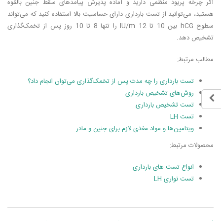
اگر چرخه پریود منظمی دارید و آماده پذیرش پیامدهای سقط جنین بالقوه
هستید، می‌­توانید از تست بارداری دارای حساسیت بالا استفاده کنید که می‌­تواند
سطوح hCG بین 10 تا 12 IU/m را تنها 8 تا 10 روز پس از تخمک­‌گذاری
تشخیص دهد.
مطالب مرتبط:
تست بارداری را چه مدت پس از تخمک‌گذاری می‌توان انجام داد؟
روش‌های تشخیص بارداری
تست تشخیص بارداری
تست LH
ویتامین‌ها و مواد مغذی لازم برای جنین و مادر
محصولات مرتبط:
انواع تست های بارداری
تست نواری LH