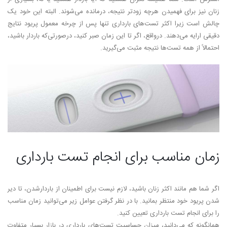
زنان نیز برای فهمیدن هرچه زودتر نتیجه، درمانده می‌شوند. البته این خود یک
چالش است زیرا اکثر تست‌های بارداری تنها پس از چرخه معمول پریود نتایج
دقیقی ارایه می­‌دهند. درواقع، اگر تا این زمان صبر کنید، درصورتی‌که باردار باشید،
احتمالاً از همه تست­‌ها نتیجه مثبت می­‌گیرید.
زمان مناسب برای انجام تست بارداری
اگر شما هم مانند اکثر زنان باشید، لازم نیست برای اطمینان از باردارشدن، تا دیر
شدن پریود خود منتظر بمانید. با در نظر گرفتن عوامل زیر می‌­توانید زمان مناسب
را برای انجام تست بارداری تعیین کنید.
همان­گونه که می‌­دانید، میزان حساسیت تست­‌های بارداری در بازار بسیار متفاوت