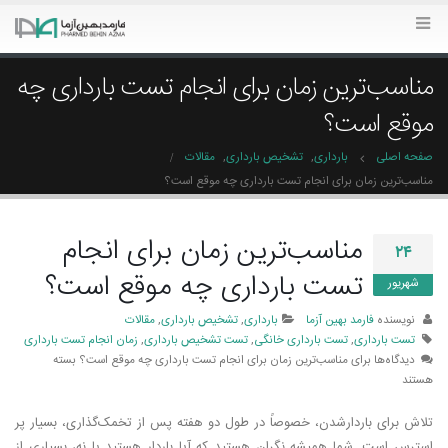
مناسب‌ترین زمان برای انجام تست بارداری چه
موقع است؟
صفحه اصلی
بارداری
,
تشخیص بارداری
,
مقالات
مناسب‌ترین زمان برای انجام تست بارداری چه موقع است؟
مناسب‌ترین زمان برای انجام
۲۴
تست بارداری چه موقع است؟
شهریور
نویسنده
فارمد بهین آزما
بارداری
,
تشخیص بارداری
,
مقالات
تست بارداری
,
تست بارداری خانگی
,
تست تشخیص بارداری
,
زمان انجام تست بارداری
دیدگاه‌ها
برای مناسب‌ترین زمان برای انجام تست بارداری چه موقع است؟
بسته
هستند
تلاش برای باردارشدن، خصوصاً در طول دو هفته پس از تخمک­‌گذاری، بسیار پر
استرس است. شما همیشه نگران هستید که آیا باردار هستید یا نه، بسیاری از