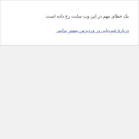
یک خطای مهم در این وب سایت رخ داده است.
دربارهٔ عیب‌یابی در وردپرس بیشتر بدانید.