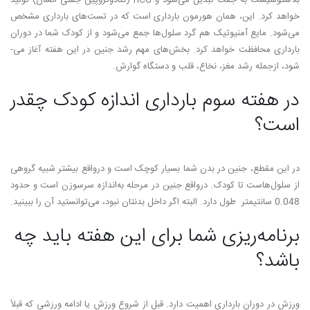
بلاستوسیست به جفت تبدیل می‌­شود و hCG (گنادوتروپین جفتی انسان) تولید
خواهد کرد. این، همان هورمون بارداری است که در تست­‌های بارداری مشخص
می‌­شود. مایع آمنیوتیک هم گرد سلول­‌ها جمع می‌­شود و از کودک شما در دوران
بارداری محافظت خواهد کرد. بخش‌­های مهم رشد جنین در این هفته آغاز می‌­
شود، ازجمله رشد مغز، نخاع، قلب و دستگاه گوارش.
در هفته سوم بارداری اندازه کودک چقدر
است؟
در این مقطع، جنین در بدن شما بسیار کوچک است و درواقع بیشتر شبیه گروهی
از سلول­‌هاست تا کودک. درواقع جنین در مرحله به‌اندازه سرسوزن است و حدود
0.048 سانتی­متر طول دارد. البته اگر داخل بدنتان نبود، می­‌توانستید آن را ببینید.
برنامه­‌ریزی شما برای این هفته باید چه
باشد؟
ورزش در دوران بارداری اهمیت دارد. قبل از شروع ورزش یا ادامه ورزشی که قبلاً