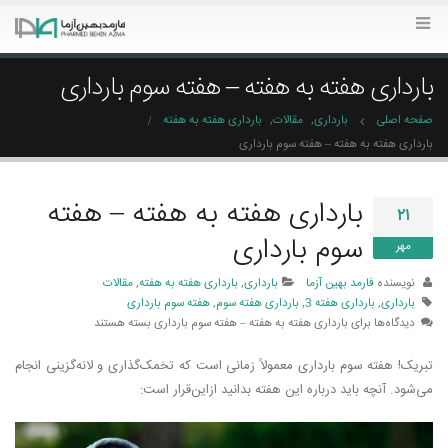
بارداری هفته به هفته – هفته سوم بارداری
صفحه اصلی
بارداری
,
مقالات
,
بارداری هفته به هفته
بارداری هفته به هفته – هفته سوم بارداری
بارداری هفته به هفته – هفته
۲۱
سوم بارداری
مهر
نویسنده
فارمد بهین آزما
بارداری
,
بارداری هفته به هفته
,
مقالات
بارداری
,
بارداری هفته 3
,
بارداری هفته سوم
,
هفته سوم بارداری
دیدگاه‌ها
برای بارداری هفته به هفته – هفته سوم بارداری
بسته هستند
تبریک! هفته سوم بارداری معمولاً زمانی است که تخمک­‌گذاری و لانه‌گزینی انجام
می‌­شود. آنچه باید درباره این هفته بدانید ازاین‌قرار است: