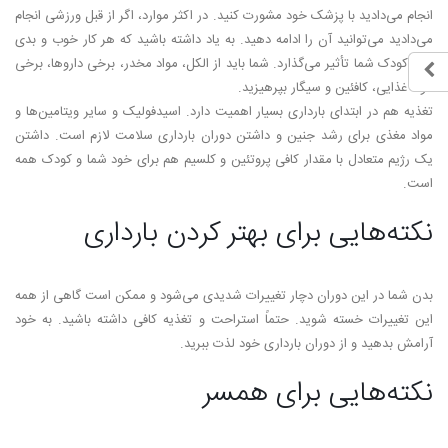
انجام می­‌دادید با پزشک خود مشورت کنید. در اکثر موارد، اگر از قبل ورزشی انجام
می­‌دادید می‌­توانید آن را ادامه دهید. به یاد داشته باشید که هر کار خوب و بدی
روی کودک شما تأثیر می‌­گذارد. شما باید از الکل، مواد مخدر، برخی داروها، برخی
مواد غذایی، کافئین و سیگار بپرهیزید.
تغذیه هم در ابتدای بارداری بسیار اهمیت دارد. اسیدفولیک و سایر ویتامین­‌ها و
مواد مغذی برای رشد جنین و داشتن دوران بارداری سلامت لازم است. داشتن
یک رژیم متعادل با مقدار کافی پروتئین و کلسیم هم برای خود شما و کودک همه
است.
نکته­‌هایی برای بهتر کردن بارداری
بدن شما در این دوران دچار تغییرات شدیدی می‌­شود و ممکن است گاهی از همه
این تغییرات خسته شوید. حتماً استراحت و تغذیه کافی داشته باشید. به خود
آرامش بدهید و از دوران بارداری خود لذت ببرید.
نکته­‌هایی برای همسر