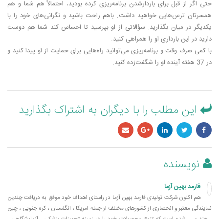
حتی اگر از قبل برای باردارشدن برنامه­‌ریزی کرده بودید، احتمالاً هم شما و هم
همسرتان ترس­‌هایی خواهید داشت. باهم راحت باشید و نگرانی­‌های خود را با
یکدیگر در میان بگذارید. سؤالاتی از او بپرسید تا احساس کند شما هم دوست
دارید در این بارداری او را همراهی کنید.
با کمی صرف وقت و برنامه‌­ریزی می­‌توانید راه‌­هایی برای حمایت از او پیدا کنید و
در 37 هفته آینده او را شگفت‌­زده کنید.
این مطلب را با دیگران به اشتراک بگذارید
نویسنده
فارمد بهین آزما
هم اکنون شرکت تولیدی فارمد بهین آزما در راستای اهداف خود موفق به دریافت چندین
نمایندگی معتبر و انحصاری از کشورهای مختلف از جمله امریکا ، انگلستان ، کره جنوبی ، چین