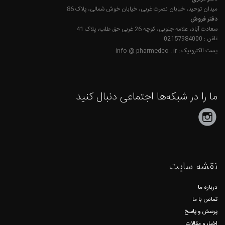
دفتر مرکزی
میدان توحید، خیابان نصرت غربی، خیابان خوش شمالی، پلاک 86
دفتر فروش
سعادت آباد، علامه جنوبی، کوچه 26 غربی حق طلب، پلاک 41
تلفن : 02157984000
پست الکترونیک : info @ pharmedco . ir
ما را در شبکه‌ها اجتماعی دنبال کنید
نقشه سایت
درباره ما
تماس با ما
پرسش و پاسخ