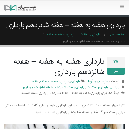
بارداری هفته به هفته – هفته شانزدهم بارداری
صفحه اصلی
بارداری
,
مقالات
,
بارداری هفته به هفته
بارداری هفته به هفته – هفته شانزدهم بارداری
بارداری هفته به هفته – هفته
۲۵
شانزدهم بارداری
مهر
نویسنده
فارمد بهین آزما
بارداری
,
بارداری هفته به هفته
,
مقالات
بارداری
,
بارداری هفته 16
,
بارداری هفته شانزدهم
,
هفته شانزدهم بارداری
دیدگاه‌ها
برای بارداری هفته به هفته – هفته شانزدهم بارداری
بسته هستند
تنها چهار هفته مانده تا نیمی از دوران بارداری خود را طی کنید! در اینجا به نکاتی
برای پشت سر گذاشتن هفته شانزدهم بارداری اشاره می‌­شود.