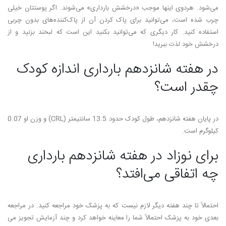
می‌­شود. هردوی این­ها موجب «درخشش بارداری» می‌­شوند. اگر پوستتان خیلی
چرب شده­ است، می­‌توانید برای پاک کردن آن از پاک­‌کننده­‌های بدون چربی
استفاده کنید. کار دیگری که می­‌توانید بکنید این است که لبخند بزنید و از
درخشش خود لذت ببرید!
در هفته شانزدهم بارداری اندازه کودک
چقدر است؟
در پایان هفته شانزدهم، طول کودک حدود 13.5 سانتی­متر (CRL) و وزن او 0.07
کیلوگرم است.
برای نوزاد در هفته شانزدهم بارداری
چه اتفاقی می‌­افتد؟
احتمالاً تا چند هفته دیگر لازم نیست که به پزشک خود مراجعه کنید. در مراجعه
بعدی خود به پزشک احتمالاً شما را معاینه خواهد کرد و چند آزمایش تجویز می­‌