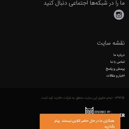
نقشه سایت
درباره ما
تماس با ما
پرسش و پاسخ
اخبار و مقالات
©۱۳۹۳ - تمام حقوق این سایت متعلق به شرکت «فارمد کو» است.
همکاران ما در حال حاضر آنلاین نیستند. پیام
بگذارید