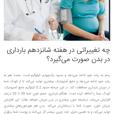
چه تغییراتی در هفته شانزدهم بارداری
در بدن صورت می‌‌­گیرد؟
رحم به رشد خود ادامه می­‌دهد و حدود یک­‌چهارم کیلوگرم است. جفت هم به
رشد خود ادامه می­‌دهد و مایع آمنیوتیک بیشتری تولید می­‌کند تا از کودک شما
در دوران بارداری محافظت کند. در این مرحله حدود 0.2 کیلوگرم مایع آمنیوتیک،
کودک سما را احاطه کرده است. هنگام بارداری، حجم خون شما 30 تا 50 درصد
افزایش می­‌یابد، درنتیجه خون بیشتری در بدن جریان خواهد یافت. این افزایش
جریان خون، صورت شما را درخشان‌­تر می­‌کند. بدن هم هورمون‌های بیشتری
تولید می­‌کند و به همین دلیل، غدد چربی بیشتر کار می­‌کنند و پوست شما براق­‌تر