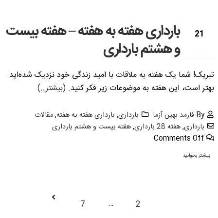
بارداری هفته به هفته – هفته بیست
21
و هشتم بارداری
نوامبر
تبریک! شما یک هفته به ملاقات با امید زندگی خود نزدیک شده‌­اید.
بهتر است، این هفته به موضوعات زیر فکر کنید.
(بیشتر…)
By
فارمد بهین آزما
بارداری
,
بارداری هفته به هفته
,
مقالات
بارداری
,
هفته 28 بارداری
,
هفته بیست و هشتم بارداری
Comments Off
بیشتر بخوانید
…
7
2
1