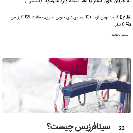
به جریان خون بیمار یا اهداکننده وارد می‌شود.
(بیشتر…)
By
فارمد بهین آزما
بیماری‌های خونی
,
خون
,
مقالات
آفرزیس
0 نظر
بیشتر بخوانید
سیتافرزیس چیست؟
23