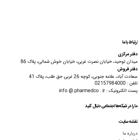
ارتباط با ما
دفتر مرکزی
میدان توحید، خیابان نصرت غربی، خیابان خوش شمالی، پلاک 86
دفتر فروش
سعادت آباد، علامه جنوبی، کوچه 26 غربی حق طلب، پلاک 41
تلفن : 02157984000
پست الکترونیک : info @ pharmedco . ir
ما را در شبکه‌ها اجتماعی دنبال کنید
نقشه سایت
درباره ما