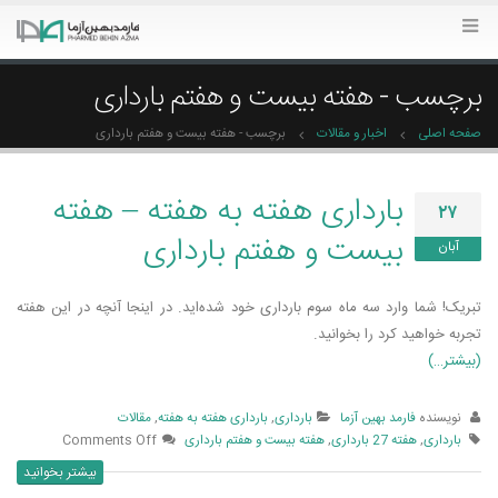
برچسب - هفته بیست و هفتم بارداری
صفحه اصلی
اخبار و مقالات
برچسب -
هفته بیست و هفتم بارداری
بارداری هفته به هفته – هفته
۲۷
بیست و هفتم بارداری
آبان
تبریک! شما وارد سه ماه سوم بارداری خود شده‌­اید. در اینجا آنچه در این هفته
تجربه خواهید کرد را بخوانید.
(بیشتر…)
نویسنده
فارمد بهین آزما
بارداری
,
بارداری هفته به هفته
,
مقالات
بارداری
,
هفته 27 بارداری
,
هفته بیست و هفتم بارداری
Comments Off
بیشتر بخوانید