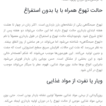
حالت تهوع همراه با یا بدون استفراغ
تهوع صبحگاهی یکی از نشانه‌های بارز بارداری است. اکثر زنان در چهار تا هشت
هفته ابتدای بارداری حالت تهوع دارند اما این حالت می‌تواند دو هفته پس از
لقاح شروع شود. باوجوداینکه حالت تهوع و استفراغ در طول بارداری معمولاً با نام
«تهوع صبحگاهی» شناخته می‌شود اما می‌تواند در هر ساعتی از روز اتفاق بیفتد.
به نظر می‌رسد که علت این حالات، افزایش سریع سطح استروژنی است که جفت
و جنین تولید می‌کنند. این هورمون‌ها موجب می‌شوند که شکم آهسته‌تر خالی
شود و این بخشی از مشکل است. حس بویایی زنان باردار قوی‌تر می‌شود
بنابراین، انواع بوها مانند بوی مواد غذایی، قهوه، عطر یا سیگار می‌تواند موجب
تهوع در آنان شود.
ویار یا نفرت از مواد غذایی
روی‌گردانی از برخی مواد غذایی معمولاً اولین نشانه باردار بودن است. حتی بوی
برخی مواد غذایی موجی از حالت تهوع را در دوران اولیه بارداری ایجاد می‌کند.