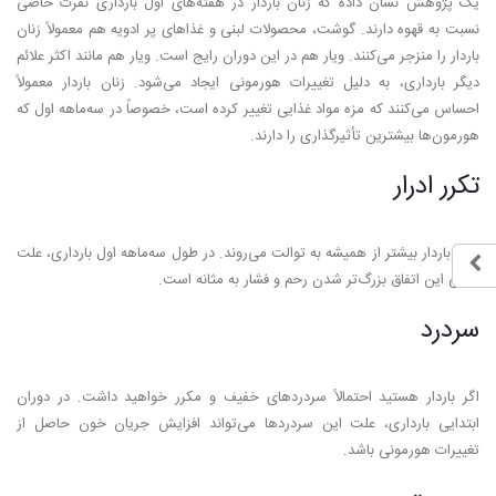
یک پژوهش نشان داده که زنان باردار در هفته‌های اول بارداری نفرت خاصی
نسبت به قهوه دارند. گوشت، محصولات لبنی و غذاهای پر ادویه هم معمولاً زنان
باردار را منزجر می‌کنند. ویار هم در این دوران رایج است. ویار هم مانند اکثر علائم
دیگر بارداری، به دلیل تغییرات هورمونی ایجاد می‌شود. زنان باردار معمولاً
احساس می‌کنند که مزه مواد غذایی تغییر کرده است، خصوصاً در سه‌ماهه اول که
هورمون‌ها بیشترین تأثیرگذاری را دارند.
تکرر ادرار
زنان باردار بیشتر از همیشه به توالت می‌روند. در طول سه‌ماهه اول بارداری، علت
اصلی این اتفاق بزرگ‌تر شدن رحم و فشار به مثانه است.
سردرد
اگر باردار هستید احتمالاً سردردهای خفیف و مکرر خواهید داشت. در دوران
ابتدایی بارداری، علت این سردردها می‌تواند افزایش جریان خون حاصل از
تغییرات هورمونی باشد.