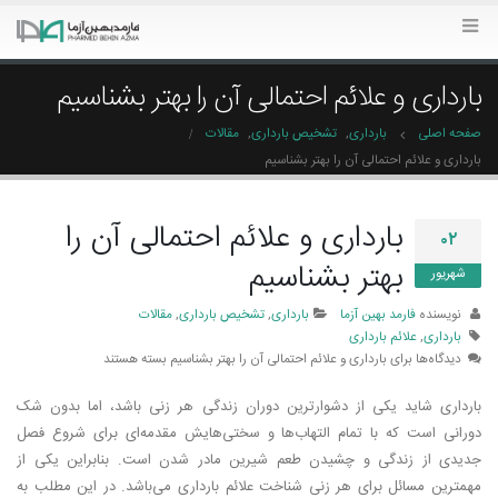
بارداری و علائم احتمالی آن را بهتر بشناسیم
صفحه اصلی
بارداری
,
تشخیص بارداری
,
مقالات
بارداری و علائم احتمالی آن را بهتر بشناسیم
بارداری و علائم احتمالی آن را
۰۲
بهتر بشناسیم
شهریور
نویسنده
فارمد بهین آزما
بارداری
,
تشخیص بارداری
,
مقالات
بارداری
,
علائم بارداری
دیدگاه‌ها
برای بارداری و علائم احتمالی آن را بهتر بشناسیم
بسته هستند
بارداری شاید یکی از دشوارترین دوران زندگی هر زنی باشد، اما بدون شک
دورانی است که با تمام التهاب‌ها و سختی‌هایش مقدمه‌ای برای شروع فصل
جدیدی از زندگی و چشیدن طعم شیرین مادر شدن است. بنابراین یکی از
مهمترین مسائل برای هر زنی شناخت علائم بارداری می‌باشد. در این مطلب به