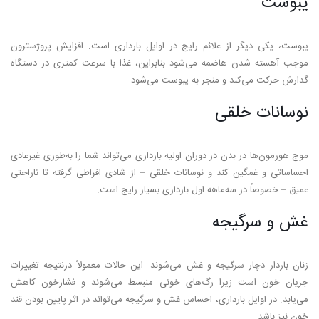
یبوست
یبوست، یکی دیگر از علائم رایج در اوایل بارداری است. افزایش پروژسترون
موجب آهسته شدن هاضمه می‌شود بنابراین، غذا با سرعت کمتری در دستگاه
گدارش حرکت می‌کند و منجر به یبوست می‌شود.
نوسانات خلقی
موج هورمون‌ها در بدن در دوران اولیه بارداری می‌تواند شما را به‌طوری غیرعادی
احساساتی و غمگین کند و نوسانات خلقی – از شادی افراطی گرفته تا ناراحتی
عمیق – خصوصاً در سه‌ماهه اول بارداری بسیار رایج است.
غش و سرگیجه
زنان باردار دچار سرگیجه و غش می‌شوند. این حالات معمولاً درنتیجه تغییرات
جریان خون است زیرا رگ‌های خونی منبسط می‌شوند و فشارخون کاهش
می‌یابد. در اوایل بارداری، احساس غش و سرگیجه می‌تواند در اثر پایین بودن قند
خون نیز باشد.