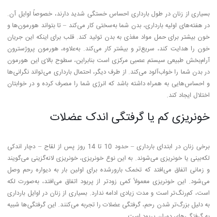
بسیاری از زنان در طول بارداری احساس خستگی شدید دارند، خصوصاً اوایل آن.
در هفته‌های اولیه بارداری، بدن شما به‌سختی کار می‌کند – تا بتواند هورمون‌ها و
خون بیشتر برای حمل مواد مغذی به بدن تولید کند. قلب برای اینکه این جریان
خون را هدایت کند، سریع‌تر و بیشتر کار می‌کند. به‌علاوه، هورمون پروژسترون
آرام‌بخش طبیعی سیستم عصبی مرکزی است بنابراین، سطوح بالای این هورمون
در بدن شما را خواب‌آلود می‌کند. از طرف دیگر، احتمال بارداری می‌تواند نگرانی‌ها
و احساس‌هایی به همراه داشته باشد که انرژی شما را مصرف کرده و در خوابتان
اختلال ایجاد کند.
خونریزی کم یا گرفتگی اندک عضلات
برخی زنان در ابتدای بارداری – حدود 10 تا 14 روز پس از لقاح – دچار اندکی
لکه‌بینی یا خونریزی می‌شوند. به این نوع خونریزی، خونریزی لانه‌گزینی می‌گویند
و زمانی اتفاق می‌افتد که تخمک بارورشده برای اولین بار به دیواره رحم وصل
می‌شود. این خونریزی معمولاً کمی زودتر از پریود اتفاق می‌افتد، به‌صورت لکه
است، کم‌رنگ‌تر است و مدت زیادی ادامه ندارد. بسیاری از زنان در اوایل بارداری
به دلیل بزرگ‌تر شدن رحم، گرفتگی عضلات را تجربه می‌کنند. این گرفتگی‌ها شبیه
به گرفتگی‌های دوران پریود است.