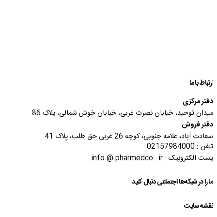
ارتباط با ما
دفتر مرکزی
میدان توحید، خیابان نصرت غربی، خیابان خوش شمالی، پلاک 86
دفتر فروش
سعادت آباد، علامه جنوبی، کوچه 26 غربی حق طلب، پلاک 41
تلفن : 02157984000
پست الکترونیک : info @ pharmedco . ir
ما را در شبکه‌ها اجتماعی دنبال کنید
نقشه سایت