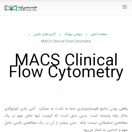
کاربردهای بالینی
صفحه اصلی
میلتنی بیوتک
کاربردهای بالینی
MACS Clinical Flow Cytometry
MACS Clinical
Flow Cytometry
واقعی بودن نتایج فلوسایتومتری شما به شدت به عملکرد آنتی بادی کونژوگه‌ی
به‌کار رفته وابسته است. بدین دلیل است که کیفیت تنها عامل مهم در یک
مطالعه‌ی تحقیقاتی نیست بلکه حتی بیشتر از آن در یک مطالعه‌ی بالینی عامل
مهم و اساسی به شمار می‌رود.