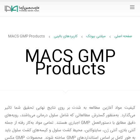
کاربردهای بالینی
صفحه اصلی
میلتنی بیوتک
کاربردهای بالینی
MACS GMP Products
MACS GMP
Products
کیفیت مواد آغازین مطالعه به شدت بر روی نتایج نهایی تحقیق شما تاثیر
می‌گذارد. به‌منظور گسترش مطالعاتی که شامل سلول درمانی می‌باشند، رویه‌های
دقیق مطابق با دستورالعمل GMP اجباری هستند. تمامی مواد به‌کار رفته از جمله
آنتی بادی، آنتی ژن‌، سایتوکاین‌، محیط کشت سلول و کیسه‌های کشت سلول باید
به طور کامل بر اساس استانداردهای GMP ساخته شوند. محصولات GMP مکس