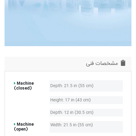
مشخصات فنی
Machine
Depth: 21.5 in (55 cm)
(closed)
Height: 17 in (43 cm)
Depth: 12 in (30.5 cm)
Machine
Width: 21.5 in (55 cm)
(open)