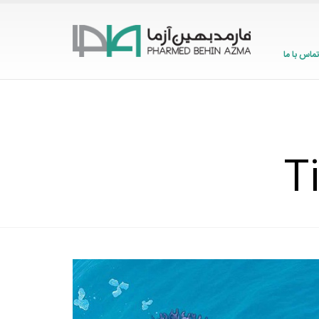
تماس با ما
T