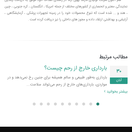
هم اکنون شرکت تولیدی فارمد بهین آزما در راستای اهداف خود موفق به دریافت چندین
نمایندگی معتبر و انحصاری از کشورهای مختلف از جمله امریکا ، انگلستان ، کره جنوبی ، چین
، هند و …. شده است که تنوع محصولات خود را در زمینه تجهیزات پزشکی ، آزمایشگاهی ،
آرایشی و بهداشتی ارتقاء داده و مجوز های داخلی را نیز دریافت کرده است .
مطالب مرتبط
ی خارج از رحم چیست؟
ه‌طور طبیعی و سالم همیشه برای جنین رخ نمی‌دهد و در
ارداری‌های خارج از رحم می‌تواند سلامت...