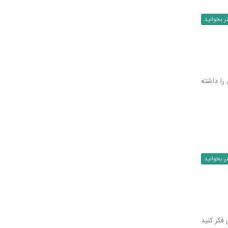
ر بخوانید
 را داشته
ر بخوانید
 فکر کنید