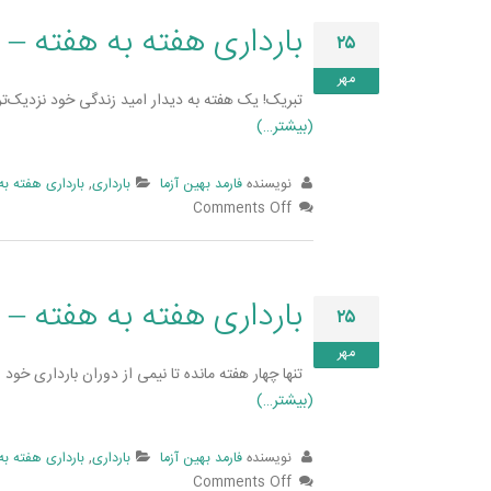
بارداری هفته به هفته – 
۲۵
مهر
تبریک! یک هفته به دیدار امید زندگی خود نزدیک­‌تر 
(بیشتر…)
نویسنده
فارمد بهین آزما
بارداری
,
بارداری هفته به
Comments Off
بارداری هفته به هفته – 
۲۵
مهر
تنها چهار هفته مانده تا نیمی از دوران بارداری خود
(بیشتر…)
نویسنده
فارمد بهین آزما
بارداری
,
بارداری هفته به
Comments Off