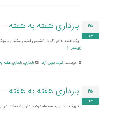
بارداری هفته به هفته – 
۲۵
مهر
یک هفته به در آغوش کشیدن امید زندگی­تان نزدیک شد
(بیشتر…)
نویسنده
فارمد بهین آزما
بارداری
,
بارداری هفته به
بارداری هفته به هفته – 
۲۵
مهر
تبریک! شما وارد سه ماه دوم بارداری شده­‌اید. در 