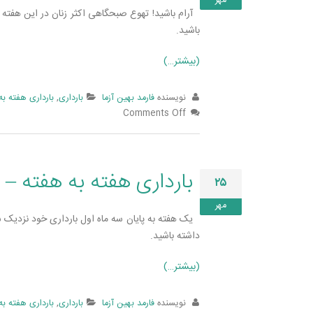
مهر
آرام باشید! تهوع صبحگاهی اکثر زنان در این هفته ک
باشید.
(بیشتر…)
نویسنده
فارمد بهین آزما
بارداری
,
بارداری هفته به
Comments Off
بارداری هفته به هفته – 
۲۵
مهر
یک هفته به پایان سه ماه اول بارداری خود نزدیک ش
داشته باشید.
(بیشتر…)
نویسنده
فارمد بهین آزما
بارداری
,
بارداری هفته به