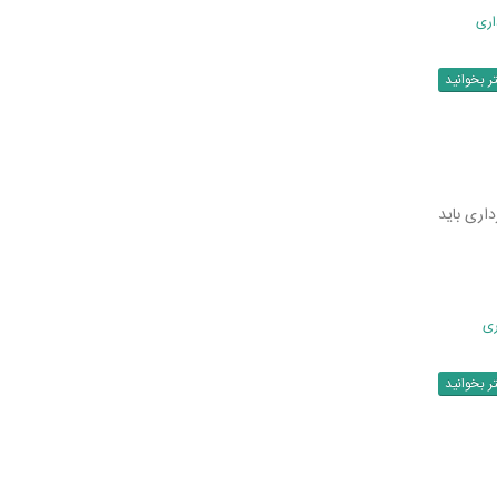
اری
ر بخوانید
اری باید
ری
ر بخوانید