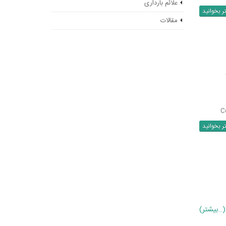
علائم بارداری
ر بخوانید
مقالات
C
ر بخوانید
(بیشتر…)