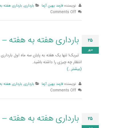
نویسنده
فارمد بهین آزما
بارداری
,
بارداری هفته به
Comments Off
بارداری هفته به هفته – 
۲۵
مهر
تبریک! تنها یک هفته به پایان سه ماه اول باردار
انتظار چه چیزی را داشته باشید.
(بیشتر…)
نویسنده
فارمد بهین آزما
بارداری
,
بارداری هفته به
Comments Off
بارداری هفته به هفته – 
۲۵