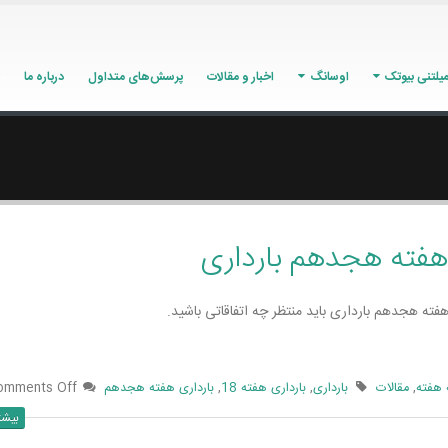
یلتنی بیوتک
اوسانگ
اخبار و مقالات
پرسش‌های متداول
درباره ما
 هفته هجدهم بارداری
در هفته هجدهم بارداری باید منتظر چه اتفاقاتی باشید.
 هفته
,
مقالات
بارداری
,
بارداری هفته 18
,
بارداری هفته هجدهم
omments Off
بیشت