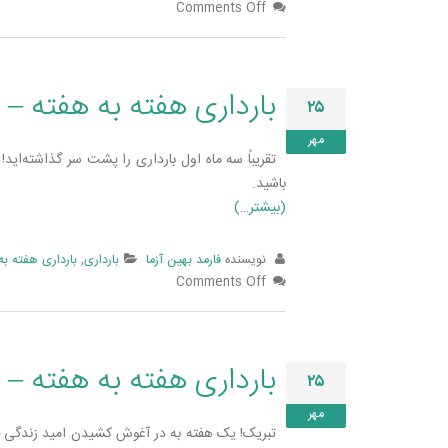
Comments Off
بارداری هفته به هفته – 
۲۵
مهر
تقریباً سه ماه اول بارداری را پشت سر گذاشته‌­ای
باشید.
(بیشتر…)
نویسنده
فارمد بهین آزما
بارداری
,
بارداری هفته به
Comments Off
بارداری هفته به هفته – 
۲۵
مهر
تبریک! یک هفته به در آغوش کشیدن امید زندگی خود 