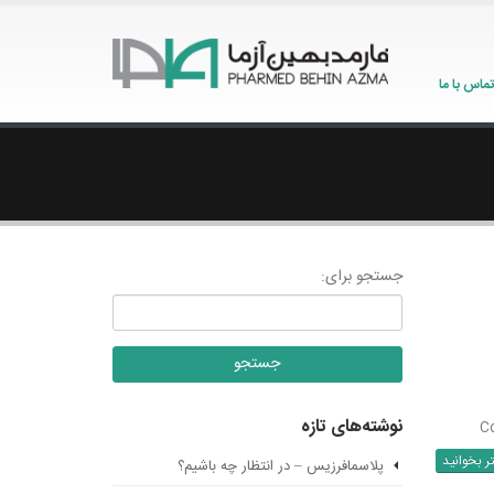
تماس با ما
جستجو برای:
نوشته‌های تازه
C
ر بخوانید
پلاسمافرزیس – در انتظار چه باشیم؟