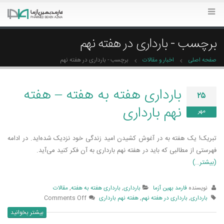
برچسب - بارداری در هفته نهم
صفحه اصلی
اخبار و مقالات
برچسب -
بارداری در هفته نهم
بارداری هفته به هفته – هفته
۲۵
نهم بارداری
مهر
تبریک! یک هفته به در آغوش کشیدن امید زندگی خود نزدیک شده‌­اید. در ادامه
فهرستی از مطالبی که باید در هفته نهم بارداری به آن فکر کنید می­‌آید.
(بیشتر…)
نویسنده
فارمد بهین آزما
بارداری
,
بارداری هفته به هفته
,
مقالات
بارداری
,
بارداری در هفته نهم
,
هفته نهم بارداری
Comments Off
بیشتر بخوانید