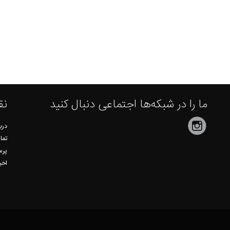
ما را در شبکه‌ها اجتماعی دنبال کنید
نق
دربا
تما
پرس
اخب