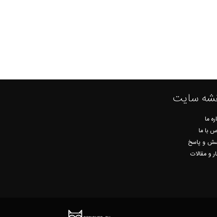
شه سایت
ره ما
س با ما
ش و پاسخ
ار و مقالات