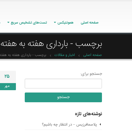
صفحه اصلی
همونتیکس
تست‌های تشخیص سریع
م
برچسب - بارداری هفته به هفته
صفحه اصلی
اخبار و مقالات
برچسب -
بارداری هفته به هفته
جستجو برای:
۲۵
مهر
نوشته‌های تازه
پلاسمافرزیس – در انتظار چه باشیم؟