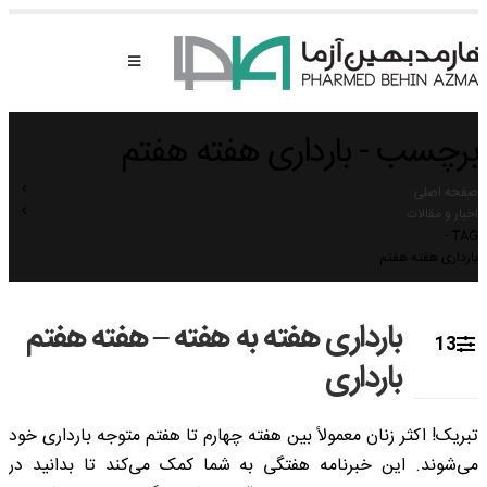
برچسب - بارداری هفته هفتم
صفحه اصلی
اخبار و مقالات
TAG -
بارداری هفته هفتم
بارداری هفته به هفته – هفته هفتم
13
بارداری
اکتبر
تبریک! اکثر زنان معمولاً بین هفته چهارم تا هفتم متوجه بارداری خود
می‌­شوند. این خبرنامه هفتگی به شما کمک می­‌کند تا بدانید در