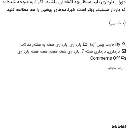
دوران بارداری باید منتظر چه اتفاقاتی باشید. اگر تازه متوجه شده­‌اید
که باردار هستید، بهتر است خبرنامه‌های پیشین را هم مطالعه کنید.
(بیشتر…)
By
فارمد بهین آزما
بارداری
,
بارداری هفته به هفته
,
مقالات
بارداری
,
بارداری هفته 7
,
بارداری هفته هفتم
,
هفته هفتم بارداری
Comments Off
بیشتر بخوانید
ارتباط با ما