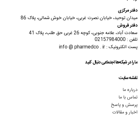
دفتر مرکزی
میدان توحید، خیابان نصرت غربی، خیابان خوش شمالی، پلاک 86
دفتر فروش
سعادت آباد، علامه جنوبی، کوچه 26 غربی حق طلب، پلاک 41
تلفن : 02157984000
پست الکترونیک : info @ pharmedco . ir
ما را در شبکه‌ها اجتماعی دنبال کنید
نقشه سایت
درباره ما
تماس با ما
پرسش و پاسخ
اخبار و مقالات