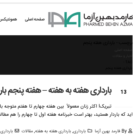
صفحه اصلی
همونتیکس
برچسب - بارداری هفته پنجم
صفحه اصلی
اخبار و مقالات
TAG -
بارداری هفته پنجم
بارداری هفته به هفته – هفته پنجم بار
13
اکتبر
اید که باردار هستید، بهتر است خبرنامه هفته اول تا چهارم را هم مطال
By
فارمد بهین آزما
بارداری
,
بارداری هفته به هفته
,
مقالات
بارداری
,