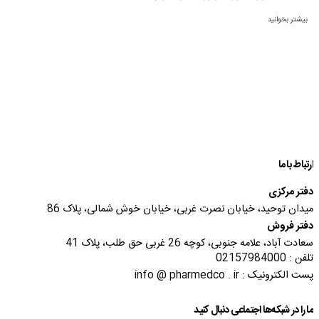
بیشتر بخوانید
ارتباط با ما
دفتر مرکزی
میدان توحید، خیابان نصرت غربی، خیابان خوش شمالی، پلاک 86
دفتر فروش
سعادت آباد، علامه جنوبی، کوچه 26 غربی حق طلب، پلاک 41
تلفن : 02157984000
پست الکترونیک : info @ pharmedco . ir
ما را در شبکه‌ها اجتماعی دنبال کنید