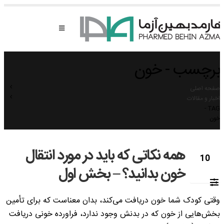
برچسب - خون
صفحه اصلی
اخبار و مقالات
TAG -
خون
همه نکاتی که باید در مورد انتقال
10
خون بدانید؟ – بخش اول
اکتبر
وقتی کودک شما خون دریافت می‌کند، بدان معناست که برای تأمین
بخش‌­هایی از خون که در بدنش وجود ندارد، فراورده خونی دریافت