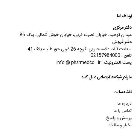
ارتباط با ما
دفتر مرکزی
میدان توحید، خیابان نصرت غربی، خیابان خوش شمالی، پلاک 86
دفتر فروش
سعادت آباد، علامه جنوبی، کوچه 26 غربی حق طلب، پلاک 41
تلفن : 02157984000
پست الکترونیک : info @ pharmedco . ir
ما را در شبکه‌ها اجتماعی دنبال کنید
نقشه سایت
درباره ما
تماس با ما
پرسش و پاسخ
اخبار و مقالات