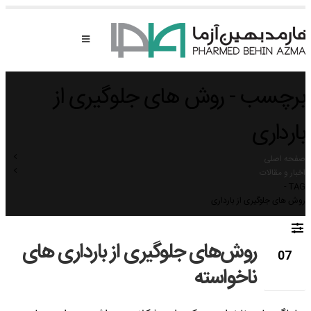
برچسب - روش های جلوگیری از
بارداری
صفحه اصلی
اخبار و مقالات
TAG -
روش های جلوگیری از بارداری
روش‌های جلوگیری از بارداری های
07
ناخواسته
مه