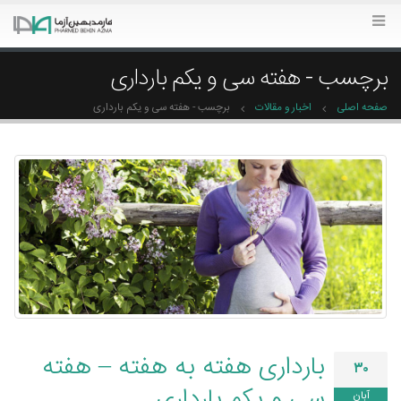
برچسب - هفته سی و یکم بارداری
صفحه اصلی
اخبار و مقالات
برچسب -
هفته سی و یکم بارداری
بارداری هفته به هفته – هفته
۳۰
سی و یکم بارداری
آبان