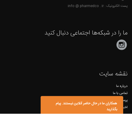
پست الکترونیک : info @ pharmedco . ir
ما را در شبکه‌ها اجتماعی دنبال کنید
نقشه سایت
درباره ما
تماس با ما
پرسش و پاسخ
همکاران ما در حال حاضر آنلاین نیستند. پیام
اخبار و مقالات
بگذارید
©۱۳۹۳ - تمام حقوق این سایت متعلق به شرکت «فارمد کو» است.