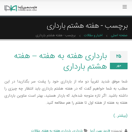
برچسب - هفته هشتم بارداری
صفحه اصلی
اخبار و مقالات
برچسب -
هفته هشتم بارداری
بارداری هفته به هفته – هفته
۲۵
هشتم بارداری
مهر
شما موفق شدید تقریباً دو ماه از بارداری خود را پشت سر بگذارید! در این
مطلب به شما خواهیم گفت که در هفته هشتم بارداری باید انتظار چه چیزی را
داشته باشید. اگر تازه متوجه شده­‌اید که باردار هستید، بهتر است عناوین بارداری
هفته به هفته از هفته اول تا هفتم را هم مطالعه کنید.
(بیشتر…)
نویسنده
فارمد بهین آزما
بارداری
,
بارداری هفته به هفته
,
مقالات