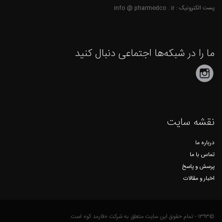
پست الکترونیک : info @ pharmedco . ir
ما را در شبکه‌ها اجتماعی دنبال کنید
نقشه سایت
درباره ما
تماس با ما
پرسش و پاسخ
اخبار و مقالات
©۱۳۹۳ - تمام حقوق این سایت متعلق به شرکت «فارمد کو» است.