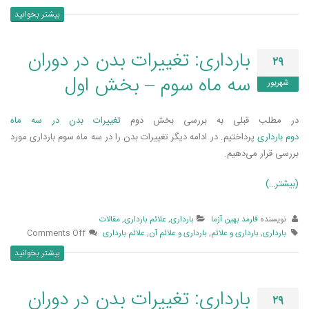
بیشتر بخوانید
بارداری: تغییرات بدن در دوران
۲۹
سه ماه سوم – بخش اول
شهریور
در مطلب قبلی به بررسی بخش دوم
تغییرات بدن در سه ماه
دوم بارداری
پرداختیم. در ادامه دیگر تغییرات بدن را در سه ماه سوم بارداری مورد
بررسی قرار می‌دهیم.
(بیشتر…)
نویسنده
فارمد بهین آزما
بارداری
,
علائم بارداری
,
مقالات
بارداری
,
بارداری و علائم
,
بارداری و علائم آن
,
علائم بارداری
Comments Off
بیشتر بخوانید
بارداری: تغییرات بدن در دوران
۲۹