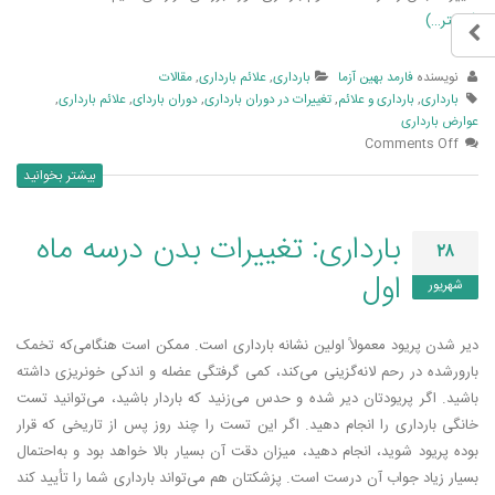
(بیشتر…)
نویسنده
فارمد بهین آزما
بارداری
,
علائم بارداری
,
مقالات
بارداری
,
بارداری و علائم
,
تغییرات در دوران بارداری
,
دوران باردای
,
علائم بارداری
,
عوارض بارداری
Comments Off
بیشتر بخوانید
بارداری: تغییرات بدن درسه ماه
۲۸
اول
شهریور
دیر شدن پریود معمولاً اولین نشانه بارداری است. ممکن است هنگامی‌که تخمک
بارورشده در رحم لانه‌گزینی می‌کند، کمی گرفتگی عضله و اندکی خونریزی داشته
باشید. اگر پریودتان دیر شده و حدس می‌زنید که باردار باشید، می‌توانید تست
خانگی بارداری را انجام دهید. اگر این تست را چند روز پس از تاریخی که قرار
بوده پریود شوید، انجام دهید، میزان دقت آن بسیار بالا خواهد بود و به‌احتمال
بسیار زیاد جواب آن درست است. پزشکتان هم می‌تواند بارداری شما را تأیید کند