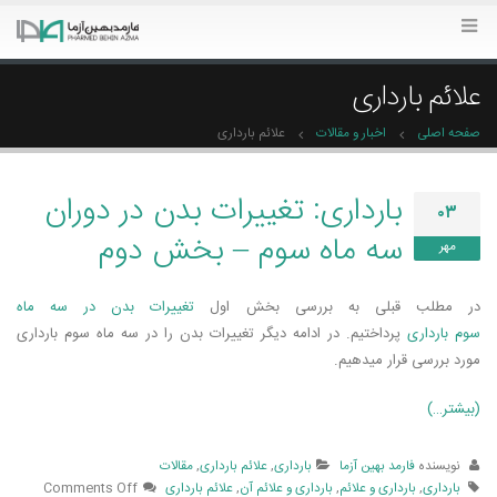
علائم بارداری
صفحه اصلی
اخبار و مقالات
علائم بارداری
بارداری: تغییرات بدن در دوران
۰۳
سه ماه سوم – بخش دوم
مهر
در مطلب قبلی به بررسی بخش اول
تغییرات بدن در سه ماه
سوم بارداری
پرداختیم. در ادامه دیگر تغییرات بدن را در سه ماه سوم بارداری
مورد بررسی قرار میدهیم.
(بیشتر…)
نویسنده
فارمد بهین آزما
بارداری
,
علائم بارداری
,
مقالات
بارداری
,
بارداری و علائم
,
بارداری و علائم آن
,
علائم بارداری
Comments Off